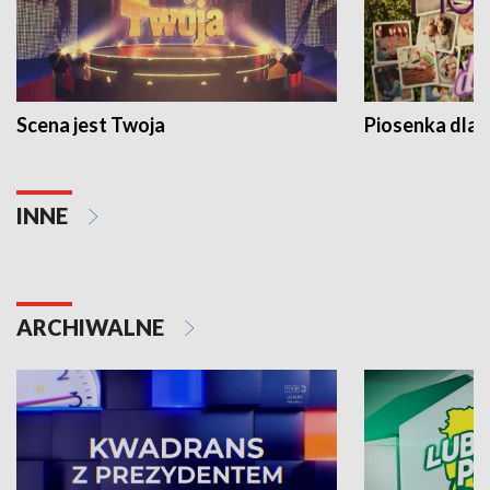
Scena jest Twoja
Piosenka dla 
INNE
ARCHIWALNE