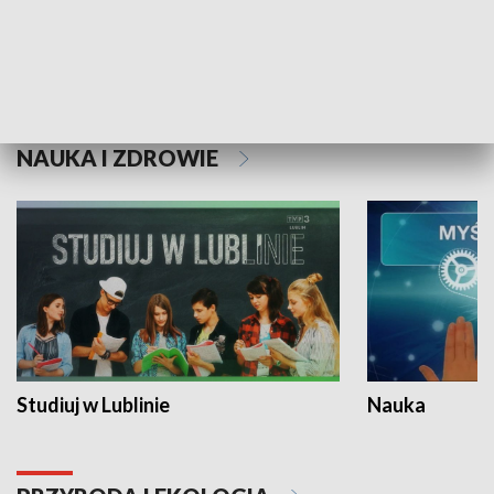
Historie niezapisane
NAUKA I ZDROWIE
Studiuj w Lublinie
Nauka