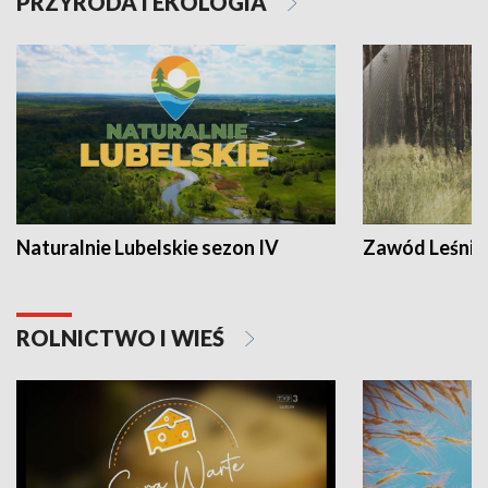
PRZYRODA I EKOLOGIA
Naturalnie Lubelskie sezon IV
Zawód Leśnik
ROLNICTWO I WIEŚ