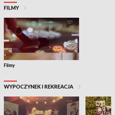
FILMY
Filmy
WYPOCZYNEK I REKREACJA