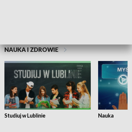
Historie niezapisane
NAUKA I ZDROWIE
Studiuj w Lublinie
Nauka