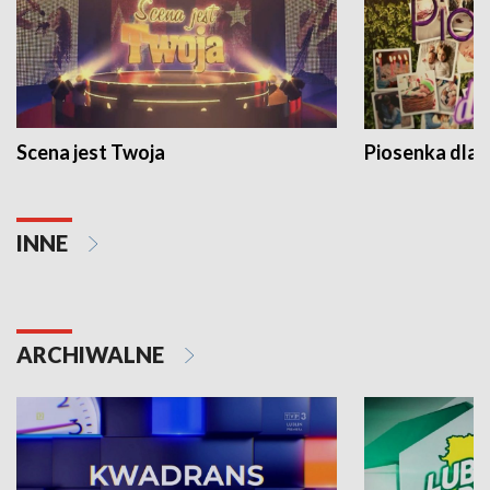
Scena jest Twoja
Piosenka dla 
INNE
ARCHIWALNE