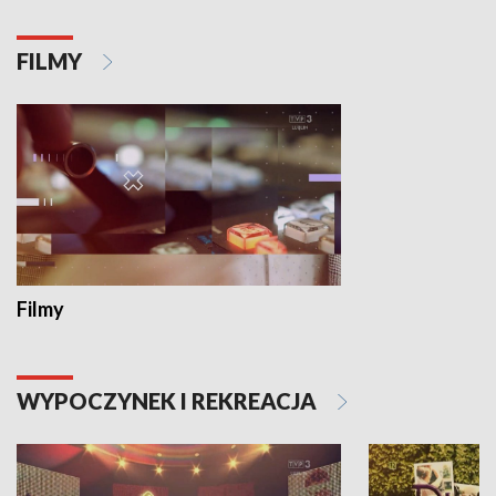
FILMY
Filmy
WYPOCZYNEK I REKREACJA