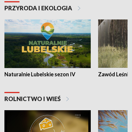
PRZYRODA I EKOLOGIA
Naturalnie Lubelskie sezon IV
Zawód Leśnik
ROLNICTWO I WIEŚ