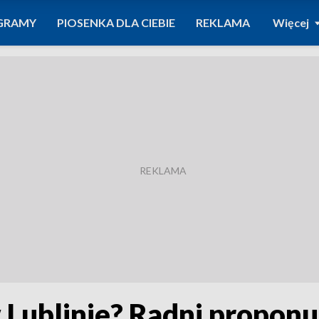
GRAMY
PIOSENKA DLA CIEBIE
REKLAMA
Więcej
 Lublinie? Radni proponu