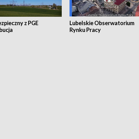
ezpieczny z PGE
Lubelskie Obserwatorium
bucja
Rynku Pracy