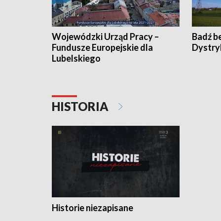
Wojewódzki Urząd Pracy –
Badź b
Fundusze Europejskie dla
Dystry
Lubelskiego
HISTORIA
Historie niezapisane