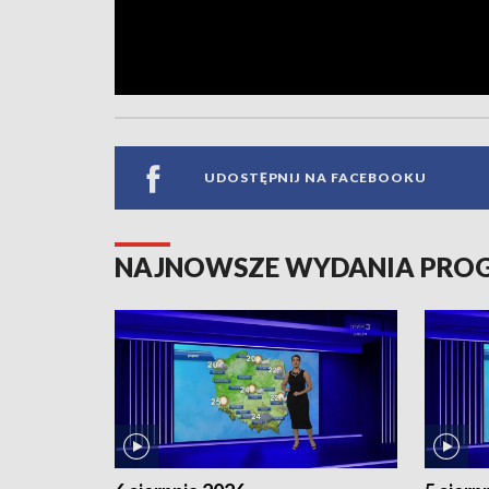
UDOSTĘPNIJ NA FACEBOOKU
NAJNOWSZE WYDANIA PR