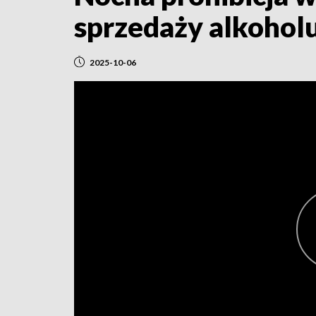
sprzedaży alkohol
2025-10-06