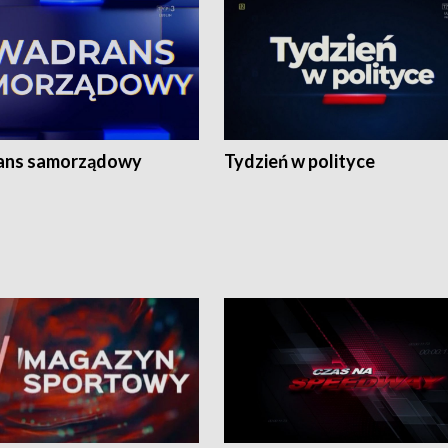
ans samorządowy
Tydzień w polityce