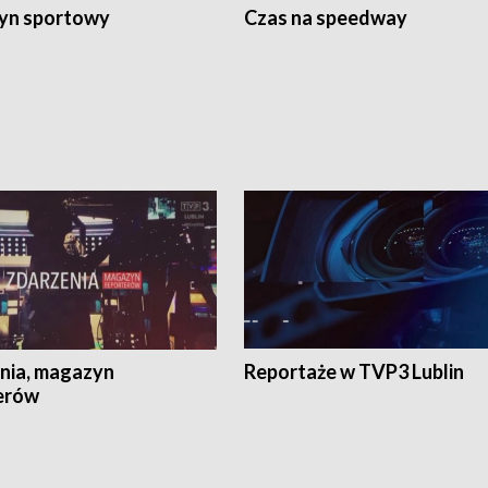
yn sportowy
Czas na speedway
nia, magazyn
Reportaże w TVP3 Lublin
erów