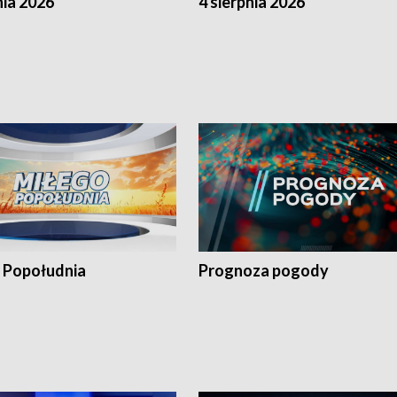
nia 2026
4 sierpnia 2026
 Popołudnia
Prognoza pogody