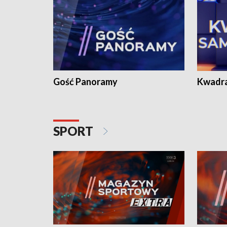
Gość Panoramy
Kwadr
SPORT