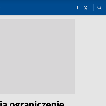
ją ograniczenie