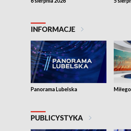
6 sierpnia 2026
5 sierp
INFORMACJE
Panorama Lubelska
Miłego
PUBLICYSTYKA