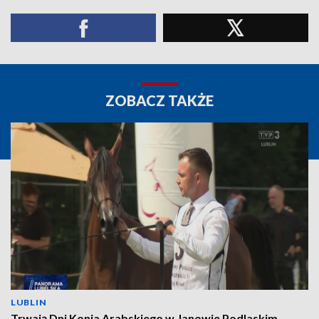
ZOBACZ TAKŻE
LUBLIN
Trwają Dni Konia Arabskiego w Janowie Podlaskim