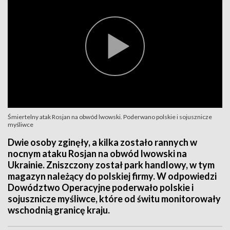
Śmiertelny atak Rosjan na obwód lwowski. Poderwano polskie i sojusznicze
myśliwce
Dwie osoby zginęły, a kilka zostało rannych w
nocnym ataku Rosjan na obwód lwowski na
Ukrainie. Zniszczony został park handlowy, w tym
magazyn należący do polskiej firmy. W odpowiedzi
Dowództwo Operacyjne poderwało polskie i
sojusznicze myśliwce, które od świtu monitorowały
wschodnią granicę kraju.