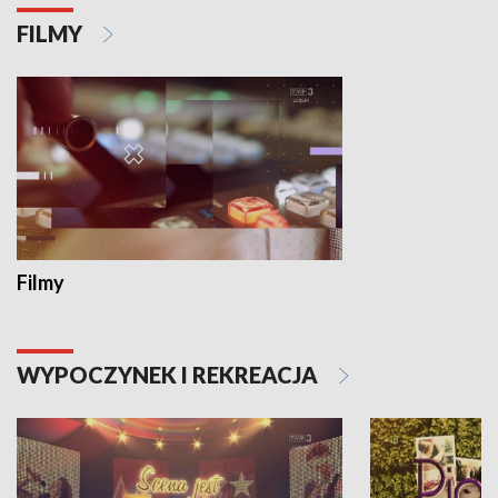
FILMY
Filmy
WYPOCZYNEK I REKREACJA