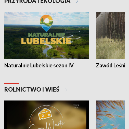
PRZYRODA I EKOLOGIA
Naturalnie Lubelskie sezon IV
Zawód Leśnik
ROLNICTWO I WIEŚ