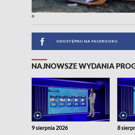
o
UDOSTĘPNIJ NA FACEBOOKU
NAJNOWSZE WYDANIA PR
9 sierpnia 2026
8 sierp