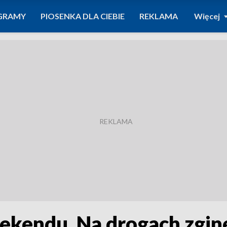
GRAMY
PIOSENKA DLA CIEBIE
REKLAMA
Więcej
ekendu. Na drogach zgin