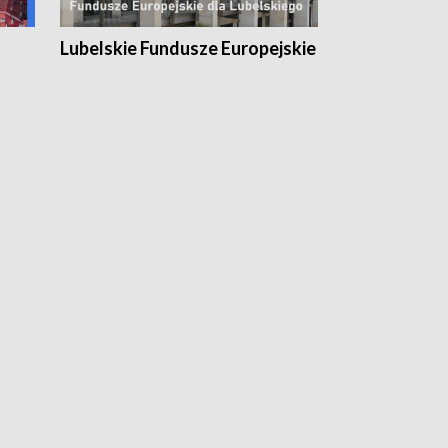
Lubelskie Fundusze Europejskie