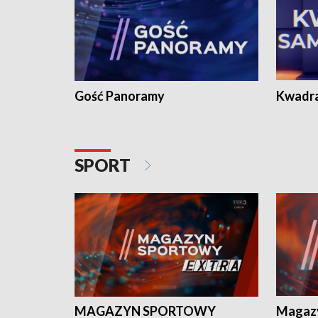
Gość Panoramy
Kwadr
SPORT
MAGAZYN SPORTOWY
Magaz