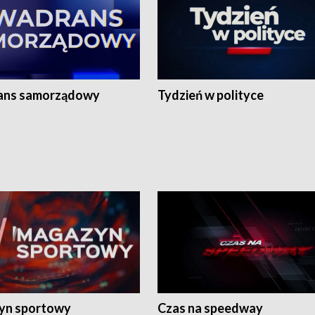
ans samorządowy
Tydzień w polityce
yn sportowy
Czas na speedway