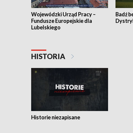
Wojewódzki Urząd Pracy –
Badź b
Fundusze Europejskie dla
Dystry
Lubelskiego
HISTORIA
Historie niezapisane