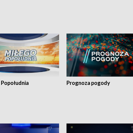
 Popołudnia
Prognoza pogody