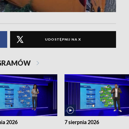
UDOSTĘPNIJ NA X
OGRAMÓW
nia 2026
7 sierpnia 2026