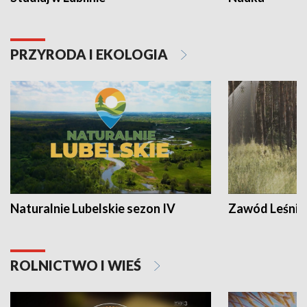
PRZYRODA I EKOLOGIA
Naturalnie Lubelskie sezon IV
Zawód Leśnik
ROLNICTWO I WIEŚ