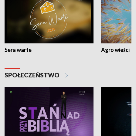
Sera warte
Agro wieści
SPOŁECZEŃSTWO