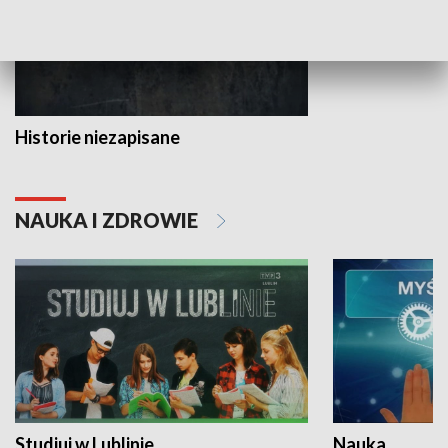
Historie niezapisane
NAUKA I ZDROWIE
Studiuj w Lublinie
Nauka