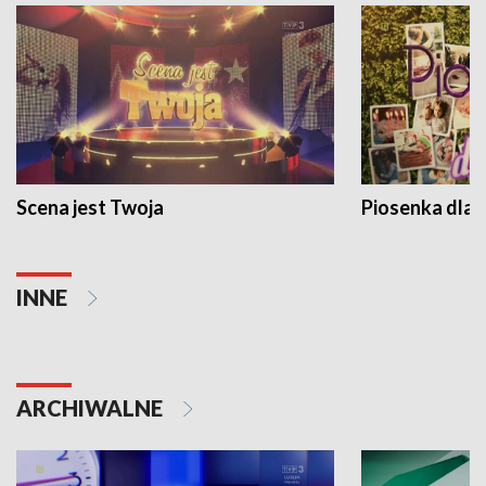
Scena jest Twoja
Piosenka dla 
INNE
ARCHIWALNE