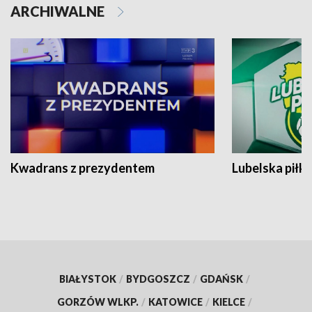
ARCHIWALNE
Kwadrans z prezydentem
Lubelska piłk
BIAŁYSTOK
/
BYDGOSZCZ
/
GDAŃSK
/
GORZÓW WLKP.
/
KATOWICE
/
KIELCE
/