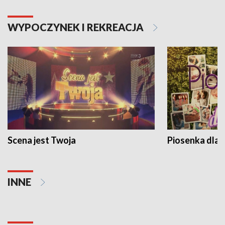
WYPOCZYNEK I REKREACJA
Scena jest Twoja
Piosenka dla 
INNE