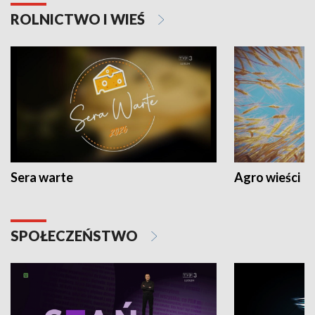
ROLNICTWO I WIEŚ
Sera warte
Agro wieści
SPOŁECZEŃSTWO