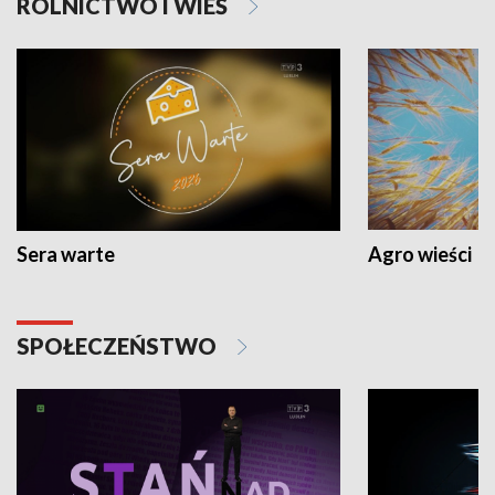
ROLNICTWO I WIEŚ
Sera warte
Agro wieści
SPOŁECZEŃSTWO