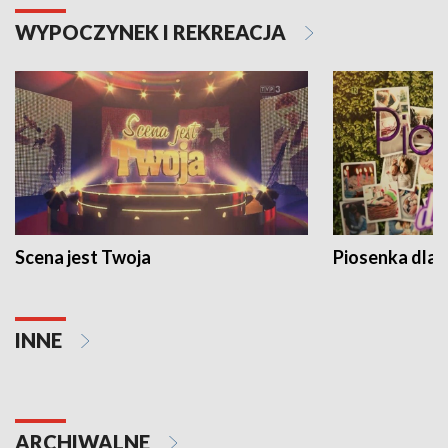
WYPOCZYNEK I REKREACJA
Scena jest Twoja
Piosenka dla 
INNE
ARCHIWALNE