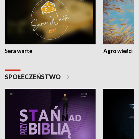
Sera warte
Agro wieści
SPOŁECZEŃSTWO