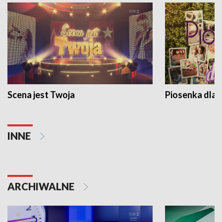
Scena jest Twoja
Piosenka dla 
INNE
ARCHIWALNE