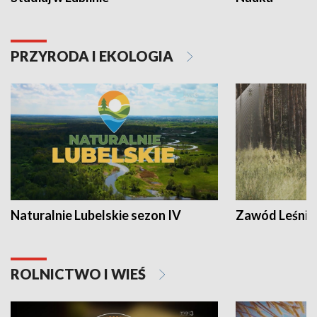
PRZYRODA I EKOLOGIA
Naturalnie Lubelskie sezon IV
Zawód Leśnik
ROLNICTWO I WIEŚ