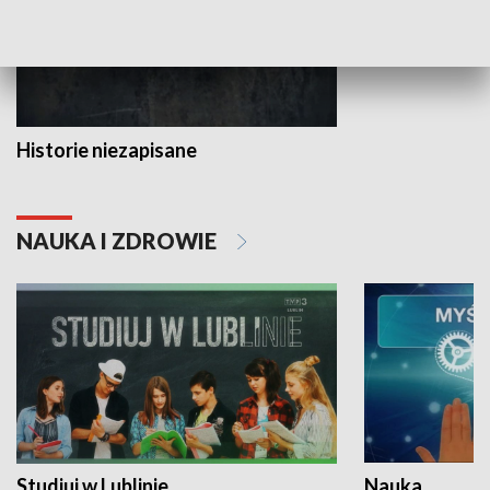
Historie niezapisane
NAUKA I ZDROWIE
Studiuj w Lublinie
Nauka