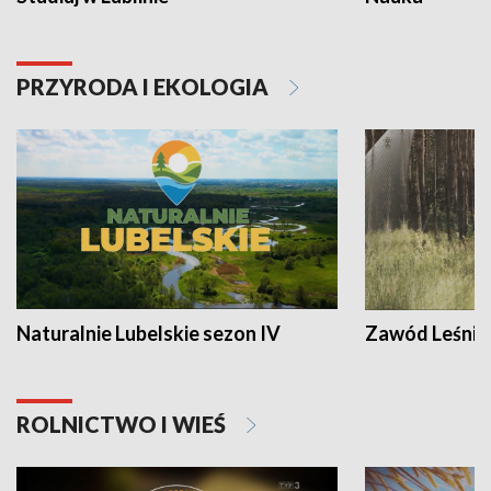
PRZYRODA I EKOLOGIA
Naturalnie Lubelskie sezon IV
Zawód Leśnik
ROLNICTWO I WIEŚ