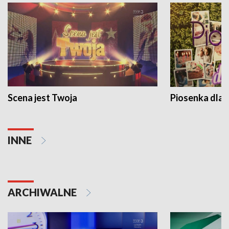
Scena jest Twoja
Piosenka dla 
INNE
ARCHIWALNE