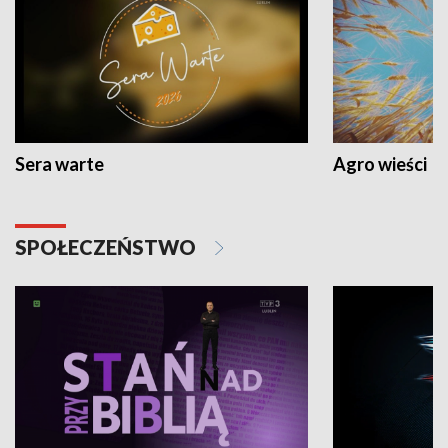
Sera warte
Agro wieści
SPOŁECZEŃSTWO