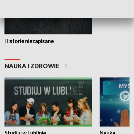
Historie niezapisane
NAUKA I ZDROWIE
Studiuj w Lublinie
Nauka