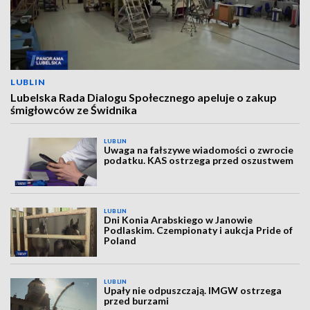
LUBLIN
Lubelska Rada Dialogu Społecznego apeluje o zakup
śmigłowców ze Świdnika
LUBLIN
Uwaga na fałszywe wiadomości o zwrocie
podatku. KAS ostrzega przed oszustwem
LUBLIN
Dni Konia Arabskiego w Janowie
Podlaskim. Czempionaty i aukcja Pride of
Poland
LUBLIN
Upały nie odpuszczają. IMGW ostrzega
przed burzami