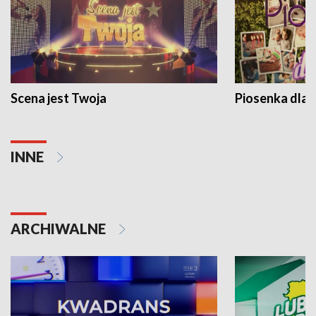
Scena jest Twoja
Piosenka dla 
INNE
ARCHIWALNE