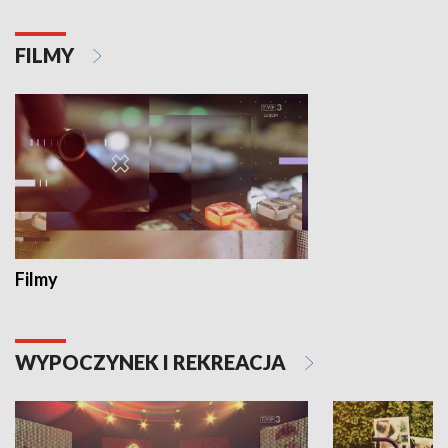
FILMY
Filmy
WYPOCZYNEK I REKREACJA