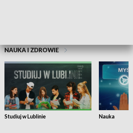
Historie niezapisane
NAUKA I ZDROWIE
Studiuj w Lublinie
Nauka