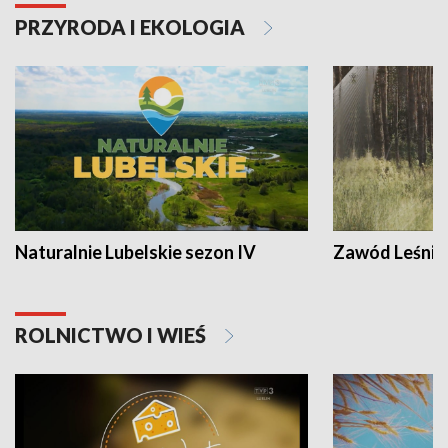
PRZYRODA I EKOLOGIA
Naturalnie Lubelskie sezon IV
Zawód Leśnik
ROLNICTWO I WIEŚ