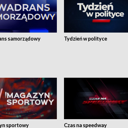
ans samorządowy
Tydzień w polityce
yn sportowy
Czas na speedway