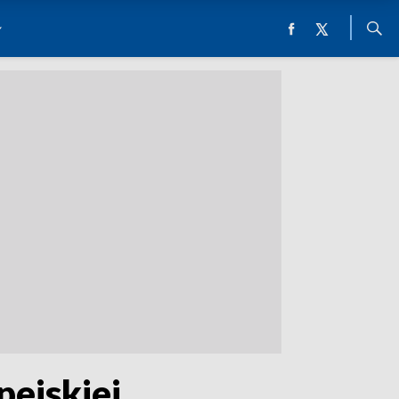
pejskiej