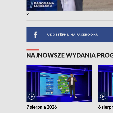
o
UDOSTĘPNIJ NA FACEBOOKU
NAJNOWSZE WYDANIA PR
7 sierpnia 2026
6 sierp