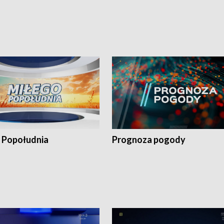
 Popołudnia
Prognoza pogody