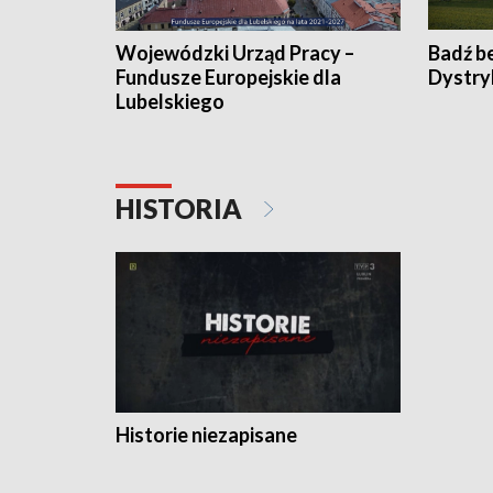
Wojewódzki Urząd Pracy –
Badź b
Fundusze Europejskie dla
Dystry
Lubelskiego
HISTORIA
Historie niezapisane