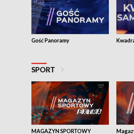
Gość Panoramy
Kwadr
SPORT
MAGAZYN SPORTOWY
Magaz