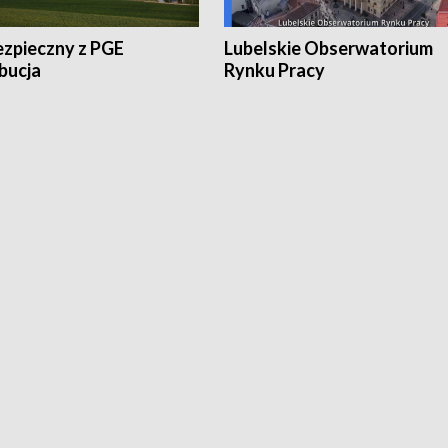
ezpieczny z PGE
Lubelskie Obserwatorium
bucja
Rynku Pracy