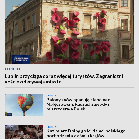
LUBLIN
Lublin przyciąga coraz więcej turystów. Zagraniczni
goście odkrywają miasto
LUBLIN
Balony znów opanują niebo nad
Nałęczowem. Ruszają zawody i
mistrzostwa Polski
LUBLIN
Kazimierz Dolny gości dzieci polskiego
pochodzenia z ośmiu krajów