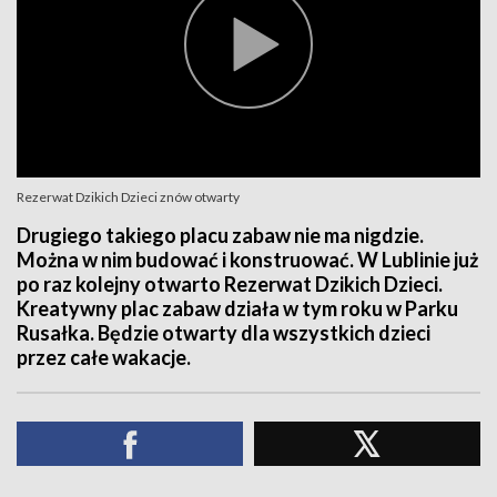
Rezerwat Dzikich Dzieci znów otwarty
Drugiego takiego placu zabaw nie ma nigdzie.
Można w nim budować i konstruować. W Lublinie już
po raz kolejny otwarto Rezerwat Dzikich Dzieci.
Kreatywny plac zabaw działa w tym roku w Parku
Rusałka. Będzie otwarty dla wszystkich dzieci
przez całe wakacje.