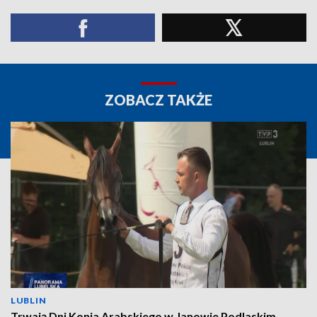
ZOBACZ TAKŻE
LUBLIN
Trwają Dni Konia Arabskiego w Janowie Podlaskim