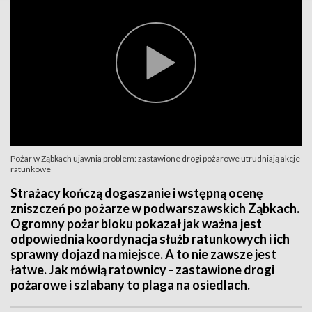
Pożar w Ząbkach ujawnia problem: zastawione drogi pożarowe utrudniają akcje
ratunkowe
Strażacy kończą dogaszanie i wstępną ocenę
zniszczeń po pożarze w podwarszawskich Ząbkach.
Ogromny pożar bloku pokazał jak ważna jest
odpowiednia koordynacja służb ratunkowych i ich
sprawny dojazd na miejsce. A to nie zawsze jest
łatwe. Jak mówią ratownicy - zastawione drogi
pożarowe i szlabany to plaga na osiedlach.