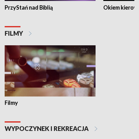
PrzyStań nad Biblią
Okiem kierow
FILMY
Filmy
WYPOCZYNEK I REKREACJA