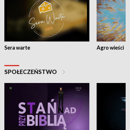
Sera warte
Agro wieści
SPOŁECZEŃSTWO