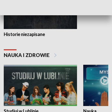
Historie niezapisane
NAUKA I ZDROWIE
Studiuj w Lublinie
Nauka