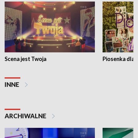
Scena jest Twoja
Piosenka dla 
INNE
ARCHIWALNE