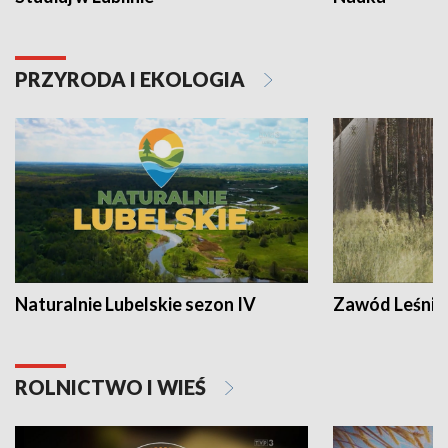
PRZYRODA I EKOLOGIA
Naturalnie Lubelskie sezon IV
Zawód Leśnik
ROLNICTWO I WIEŚ