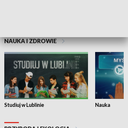
Historie niezapisane
NAUKA I ZDROWIE
Studiuj w Lublinie
Nauka