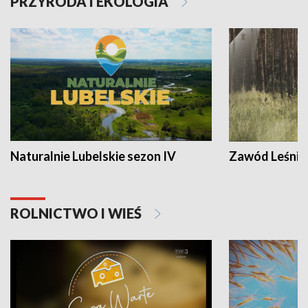
PRZYRODA I EKOLOGIA
Naturalnie Lubelskie sezon IV
Zawód Leśnik
ROLNICTWO I WIEŚ