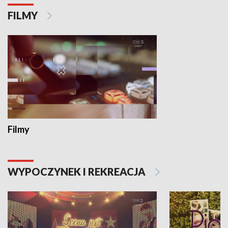
FILMY
Filmy
WYPOCZYNEK I REKREACJA