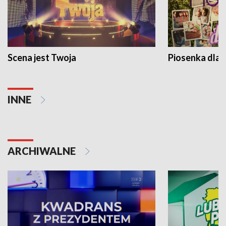
Scena jest Twoja
Piosenka dla 
INNE
ARCHIWALNE