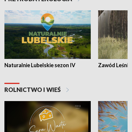
Naturalnie Lubelskie sezon IV
Zawód Leśnik
ROLNICTWO I WIEŚ