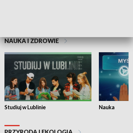
Historie niezapisane
NAUKA I ZDROWIE
Studiuj w Lublinie
Nauka
PRZYRODA I EKOLOGIA