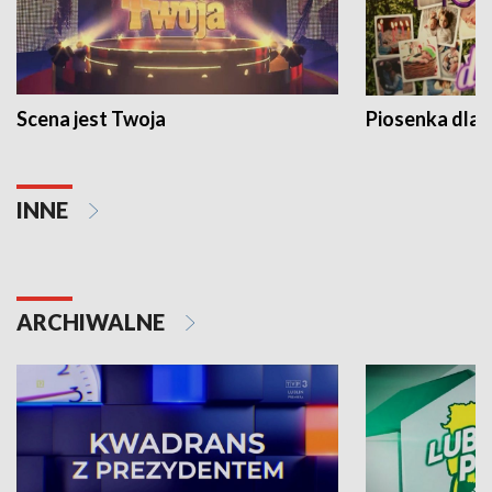
Scena jest Twoja
Piosenka dla 
INNE
ARCHIWALNE