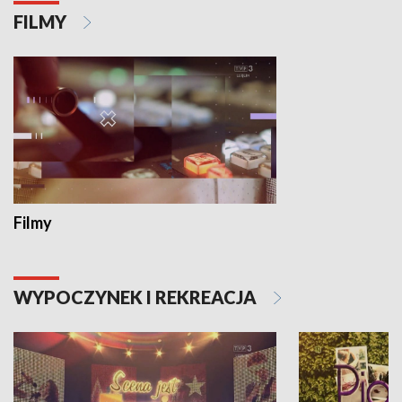
FILMY
Filmy
WYPOCZYNEK I REKREACJA