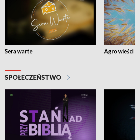
Sera warte
Agro wieści
SPOŁECZEŃSTWO