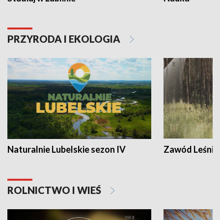
PRZYRODA I EKOLOGIA
Naturalnie Lubelskie sezon IV
Zawód Leśnik
ROLNICTWO I WIEŚ