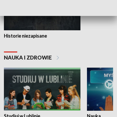
Historie niezapisane
NAUKA I ZDROWIE
Studiuj w Lublinie
Nauka