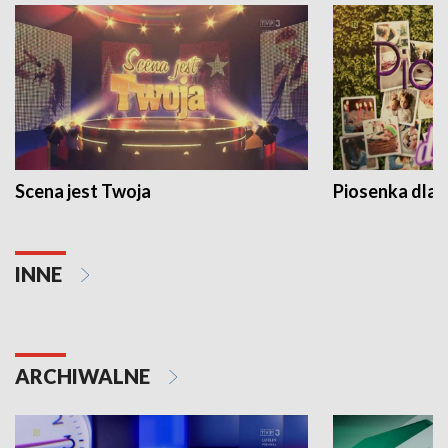
Scena jest Twoja
Piosenka dla 
INNE
ARCHIWALNE