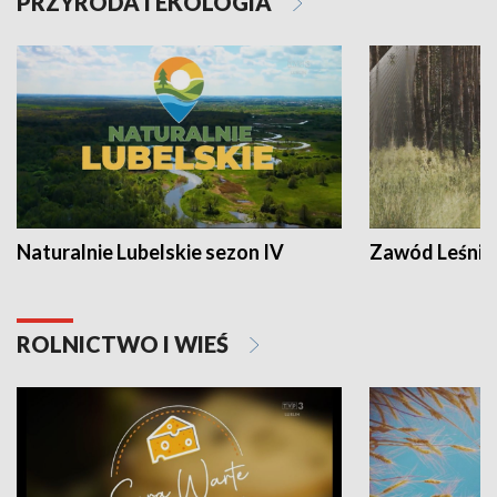
PRZYRODA I EKOLOGIA
Naturalnie Lubelskie sezon IV
Zawód Leśnik
ROLNICTWO I WIEŚ