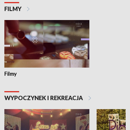
FILMY
Filmy
WYPOCZYNEK I REKREACJA