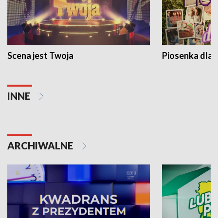
Scena jest Twoja
Piosenka dla 
INNE
ARCHIWALNE