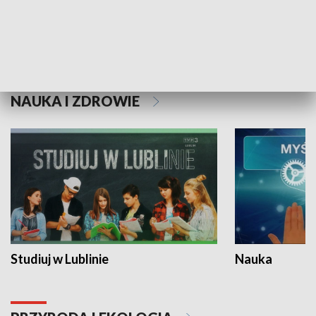
Historie niezapisane
NAUKA I ZDROWIE
Studiuj w Lublinie
Nauka