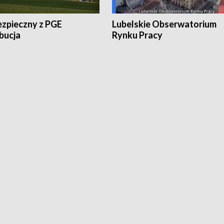
ezpieczny z PGE
Lubelskie Obserwatorium
bucja
Rynku Pracy