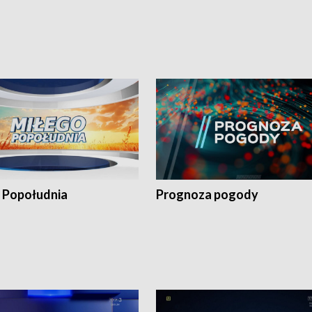
 Popołudnia
Prognoza pogody