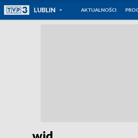
POWRÓT DO
LUBLIN
AKTUALNOŚCI
PRO
TVP REGIONY
wid