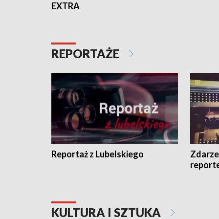
EXTRA
REPORTAŻE
Reportaż z Lubelskiego
Zdarze
report
KULTURA I SZTUKA