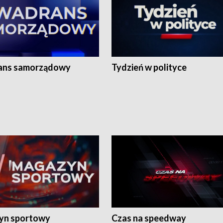
ans samorządowy
Tydzień w polityce
yn sportowy
Czas na speedway