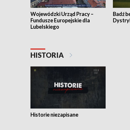
Wojewódzki Urząd Pracy –
Badź b
Fundusze Europejskie dla
Dystry
Lubelskiego
HISTORIA
Historie niezapisane