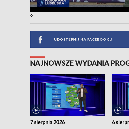
o
UDOSTĘPNIJ NA FACEBOOKU
NAJNOWSZE WYDANIA PR
7 sierpnia 2026
6 sierp