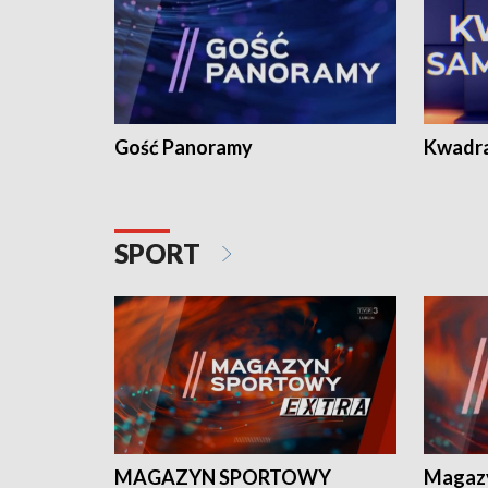
Gość Panoramy
Kwadr
SPORT
MAGAZYN SPORTOWY
Magaz