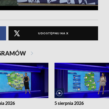
UDOSTĘPNIJ NA X
OGRAMÓW
nia 2026
5 sierpnia 2026