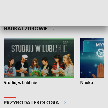
Historie niezapisane
NAUKA I ZDROWIE
Studiuj w Lublinie
Nauka
PRZYRODA I EKOLOGIA