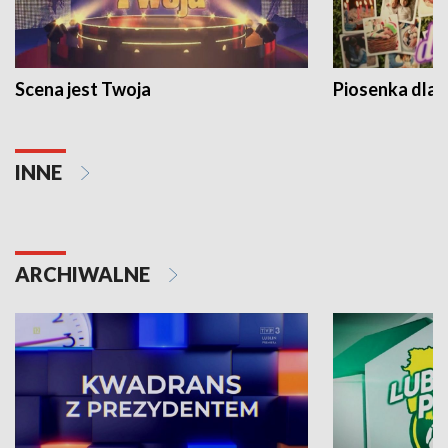
Scena jest Twoja
Piosenka dla 
INNE
ARCHIWALNE