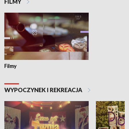
FILMY
Filmy
WYPOCZYNEK I REKREACJA