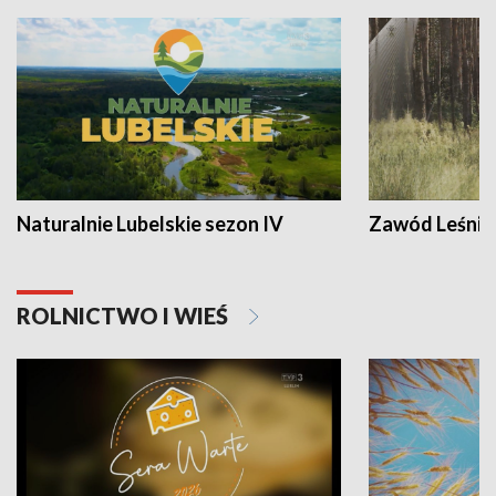
Naturalnie Lubelskie sezon IV
Zawód Leśnik
ROLNICTWO I WIEŚ