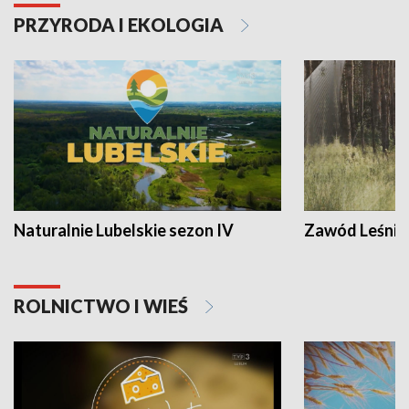
PRZYRODA I EKOLOGIA
Naturalnie Lubelskie sezon IV
Zawód Leśnik
ROLNICTWO I WIEŚ