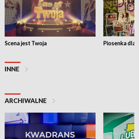
Scena jest Twoja
Piosenka dla 
INNE
ARCHIWALNE