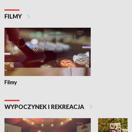
FILMY
Filmy
WYPOCZYNEK I REKREACJA