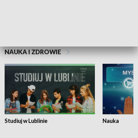
Historie niezapisane
NAUKA I ZDROWIE
Studiuj w Lublinie
Nauka