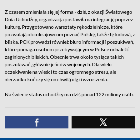
Z czasem zmieniała się jej forma - dziś, z okazji Światowego
Dnia Uchodźcy, organizacja postawiła na integrację poprzez
kulturę. Przygotowano warsztaty rękodzielnicze, które
pozwalają obcokrajowcom poznać Polskę, także tę ludową, z
bliska. PCK prowadzi również biuro informacji i poszukiwań,
które pomaga osobom przebywającym w Polsce odnaleźć
zaginionych bliskich. Obecnie trwa około tysiąca takich
poszukiwań, głównie jeńców wojennych. Dla wielu
oczekiwanie na wieści to czas ogromnego stresu, ale
nierzadko kończy się on chwilą ulgi i wzruszenia.
Na świecie status uchodźcy ma dziś ponad 122 miliony osób.