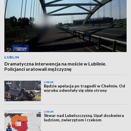
LUBLIN
Dramatyczna interwencja na moście w Lublinie.
Policjanci uratowali mężczyznę
LUBLIN
Będzie apelacja po tragedii w Chełmie. Od
wyroku odwołały się obie strony
LUBLIN
Skwar nad Lubelszczyzną. Upał doskwiera
ludziom, zwierzętom i rzekom