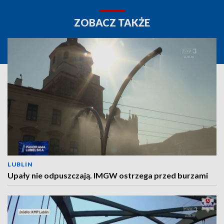
ZOBACZ TAKŻE
LUBLIN
Upały nie odpuszczają. IMGW ostrzega przed burzami