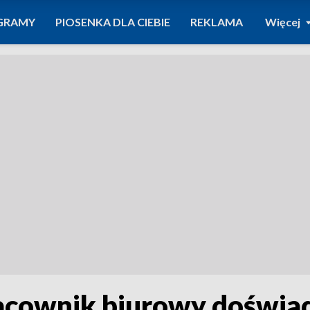
GRAMY
PIOSENKA DLA CIEBIE
REKLAMA
Więcej
racownik biurowy doświa