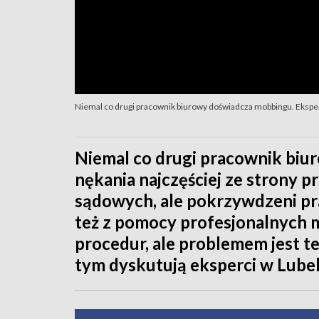
Niemal co drugi pracownik biurowy doświadcza mobbingu. Eksperc
Niemal co drugi pracownik biur
nękania najczęściej ze strony 
sądowych, ale pokrzywdzeni pra
też z pomocy profesjonalnych 
procedur, ale problemem jest t
tym dyskutują eksperci w Lub