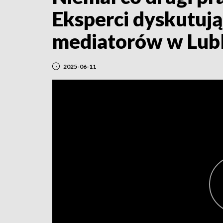
Eksperci dyskutują 
mediatorów w Lubl
2025-06-11