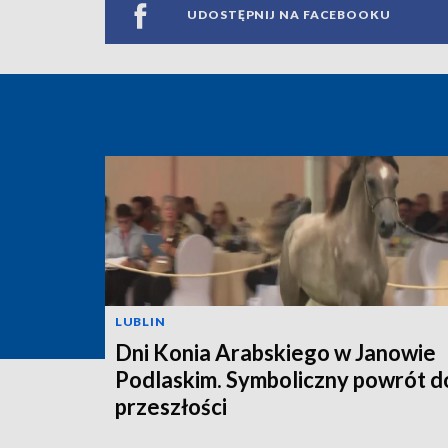
UDOSTĘPNIJ NA FACEBOOKU
LUBLIN
Dni Konia Arabskiego w Janowie
Podlaskim. Symboliczny powrót d
przeszłości