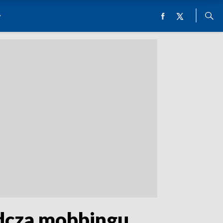
dcza mobbingu.