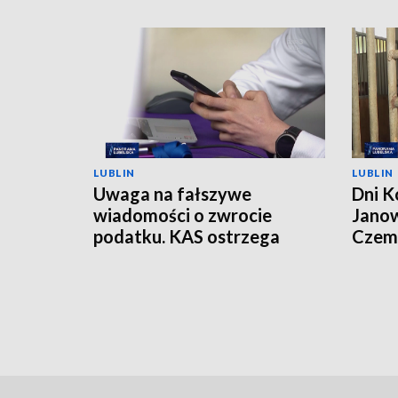
LUBLIN
LUBLIN
Uwaga na fałszywe
Dni K
wiadomości o zwrocie
Janow
podatku. KAS ostrzega
Czemp
przed oszustwem
of Po