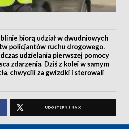
blinie biorą udział w dwudniowych
ostw policjantów ruchu drogowego.
odczas udzielania pierwszej pomocy
jsca zdarzenia. Dziś z kolei w samym
a, chwycili za gwizdki i sterowali
UDOSTĘPNIJ NA X