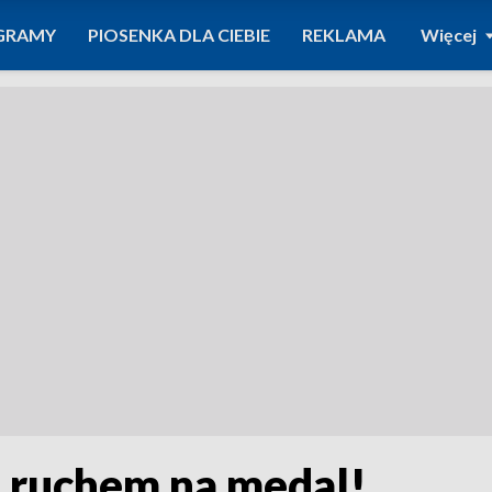
GRAMY
PIOSENKA DLA CIEBIE
REKLAMA
Więcej
 ruchem na medal!