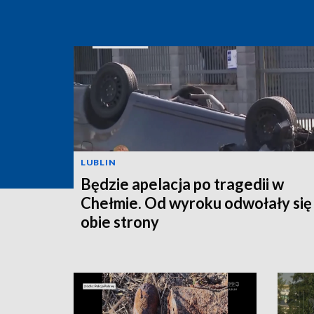
LUBLIN
Będzie apelacja po tragedii w
Chełmie. Od wyroku odwołały się
obie strony