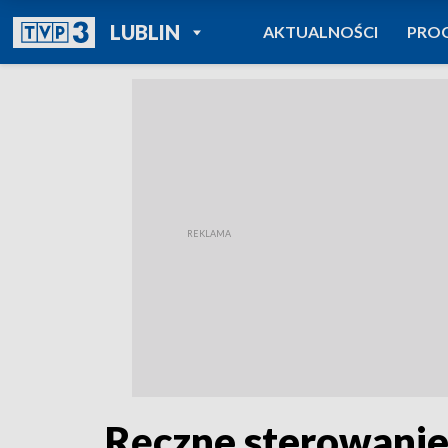
POWRÓT DO
LUBLIN
AKTUALNOŚCI
PRO
TVP REGIONY
Ręczne sterowanie