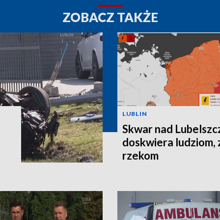
ZOBACZ TAKŻE
LUBLIN
Skwar nad Lubelszc
doskwiera ludziom, 
rzekom