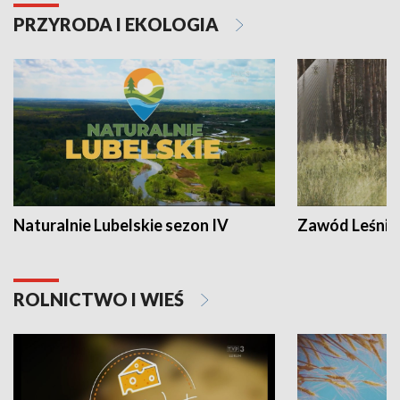
PRZYRODA I EKOLOGIA
Naturalnie Lubelskie sezon IV
Zawód Leśnik
ROLNICTWO I WIEŚ