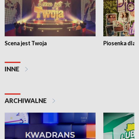
Scena jest Twoja
Piosenka dla 
INNE
ARCHIWALNE