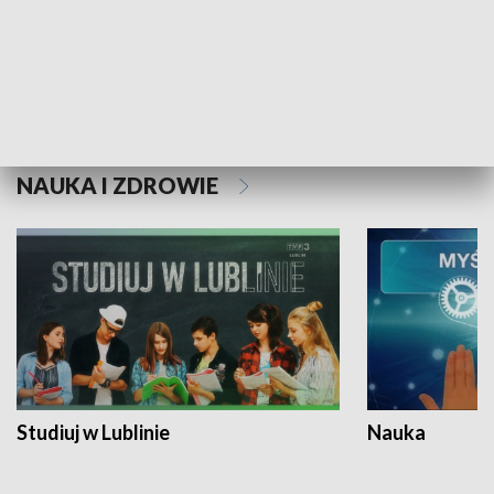
Historie niezapisane
NAUKA I ZDROWIE
Studiuj w Lublinie
Nauka