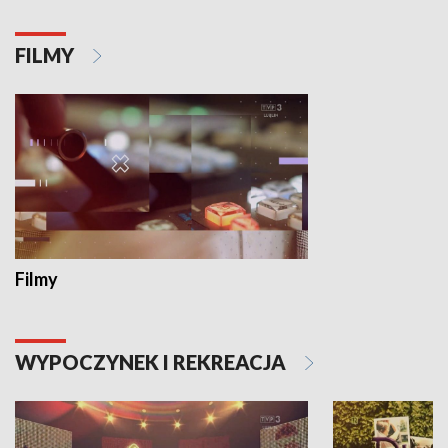
FILMY
Filmy
WYPOCZYNEK I REKREACJA