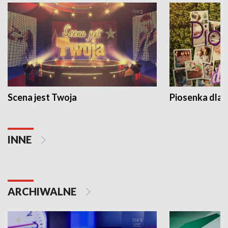
Scena jest Twoja
Piosenka dla 
INNE
ARCHIWALNE