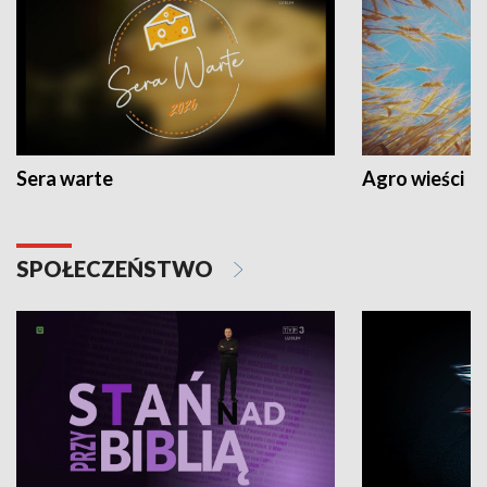
Sera warte
Agro wieści
SPOŁECZEŃSTWO