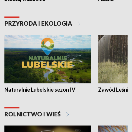
PRZYRODA I EKOLOGIA
Naturalnie Lubelskie sezon IV
Zawód Leśnik
ROLNICTWO I WIEŚ