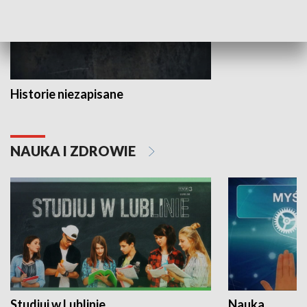
Historie niezapisane
NAUKA I ZDROWIE
Studiuj w Lublinie
Nauka