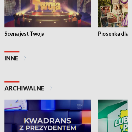
Scena jest Twoja
Piosenka dla 
INNE
ARCHIWALNE