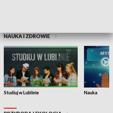
Historie niezapisane
NAUKA I ZDROWIE
Studiuj w Lublinie
Nauka