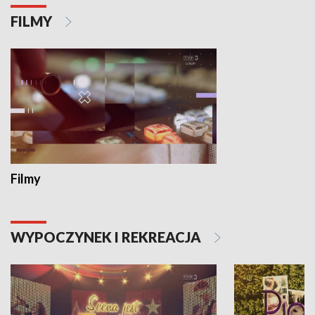
FILMY
Filmy
WYPOCZYNEK I REKREACJA