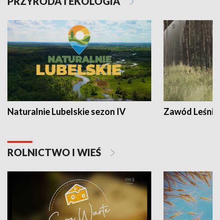
PRZYRODA I EKOLOGIA
Naturalnie Lubelskie sezon IV
Zawód Leśnik
ROLNICTWO I WIEŚ