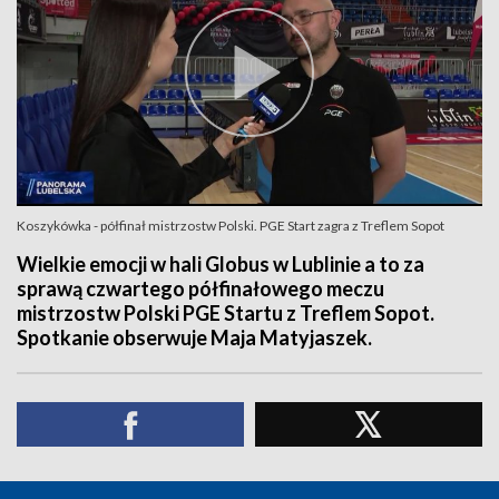
Koszykówka - półfinał mistrzostw Polski. PGE Start zagra z Treflem Sopot
Wielkie emocji w hali Globus w Lublinie a to za
sprawą czwartego półfinałowego meczu
mistrzostw Polski PGE Startu z Treflem Sopot.
Spotkanie obserwuje Maja Matyjaszek.