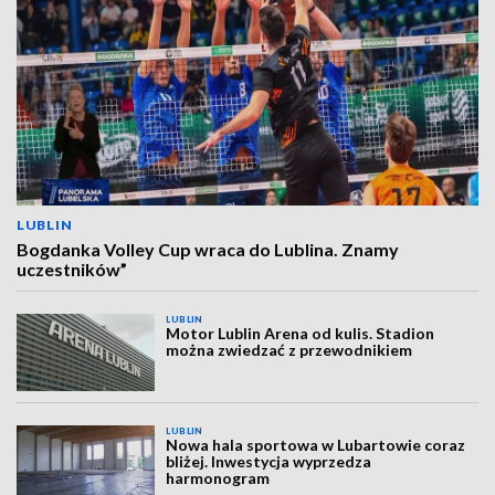
LUBLIN
Bogdanka Volley Cup wraca do Lublina. Znamy
uczestników”
LUBLIN
Motor Lublin Arena od kulis. Stadion
można zwiedzać z przewodnikiem
LUBLIN
Nowa hala sportowa w Lubartowie coraz
bliżej. Inwestycja wyprzedza
harmonogram