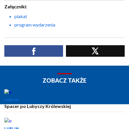
Załączniki:
plakat
program wydarzenia
ZOBACZ TAKŻE
LUBLIN
Spacer po Lubyczy Królewskiej
LUBLIN