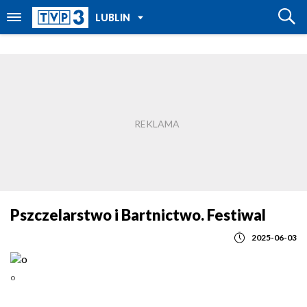
POWRÓT DO
LUBLIN
TVP REGIONY
Pszczelarstwo i Bartnictwo. Festiwal
2025-06-03
o