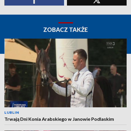
ZOBACZ TAKŻE
LUBLIN
Trwają Dni Konia Arabskiego w Janowie Podlaskim