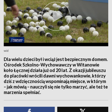
wid
Dla wielu dzieci był i wciąż jest bezpiecznym domem.
Ośrodek Szkolno-Wychowawczy w Witanowie
koło Łęcznej działa już od 20 lat. Z okazji jubileuszu
do placówki wrócili dawni wychowankowie, którzy
dziś z wdzięcznością wspominają miejsce, w którym
– jak mówią – nauczyli się nie tylko marzyć, ale też te
marzenia spełniać.