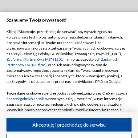
Szanujemy Twoją prywatność
Dołącz do nas:
Kliknij "Akceptuję i przechodzę do serwisu", aby wyrazić zgody na
korzystanie z technologii automatycznego śledzenia i zbierania danych,
TVP
dostęp do informacji na Twoim urządzeniu końcowym i ich
Abonament TVP
przechowywanie oraz na przetwarzanie Twoich danych osobowych przez
Regulamin TVP
nas, czyli Telewizję Polską S.A. w likwidacji (zwaną dalej również „TVP”),
Emisja w TVP
Polityka prywatności
Zaufanych Partnerów z IAB* (1201 firm)
oraz pozostałych
Zaufanych
Partnerów TVP (93 firm)
, w celach marketingowych (w tym do
Centrum informacji TVP
Moje zgody
zautomatyzowanego dopasowania reklam do Twoich zainteresowań i
mierzenia ich skuteczności) i pozostałych, które wskazujemy poniżej, a
Naziemna Telewizja Cyfrowa
Pomoc
także zgody na udostępnianie przez nas identyfikatora PPID do Google.
Sklep TVP
Biuro reklamy
Twoje dane osobowe zbierane podczas odwiedzania przez Ciebie naszych
Rada Programowa
Kontakt
poszczególnych serwisów
zwanych dalej „Portalem”, w tym informacje
zapisywane za pomocą technologii takich jak: pliki cookie, sygnalizatory
System NOS
WWW lub innych podobnych technologii umożliwiających świadczenie
dopasowanych i bezpiecznych usług, personalizację treści oraz reklam,
Informacje o nadawcy
Kanały
udostępnianie funkcji mediów społecznościowych oraz analizowanie
Akceptuję i przechodzę do serwisu
ruchu w Internecie.
Program dla prasy
©2026 Telewizja Polska S.A. w likwidacji
Biuro Reklamy