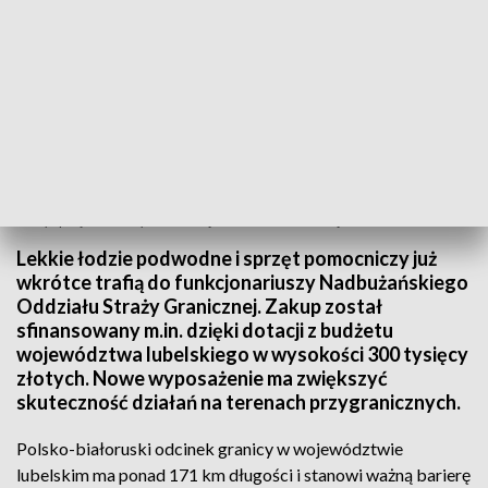
Nowy sprzęt dla Straży Granicznej. Pomoc z budżetu województwa
Lekkie łodzie podwodne i sprzęt pomocniczy już
wkrótce trafią do funkcjonariuszy Nadbużańskiego
Oddziału Straży Granicznej. Zakup został
sfinansowany m.in. dzięki dotacji z budżetu
województwa lubelskiego w wysokości 300 tysięcy
złotych. Nowe wyposażenie ma zwiększyć
skuteczność działań na terenach przygranicznych.
Polsko-białoruski odcinek granicy w województwie
lubelskim ma ponad 171 km długości i stanowi ważną barierę