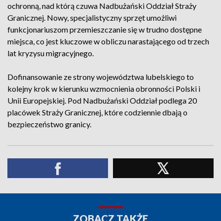
ochronną, nad którą czuwa Nadbużański Oddział Straży
Granicznej. Nowy, specjalistyczny sprzęt umożliwi
funkcjonariuszom przemieszczanie się w trudno dostępne
miejsca, co jest kluczowe w obliczu narastającego od trzech
lat kryzysu migracyjnego.
Dofinansowanie ze strony województwa lubelskiego to
kolejny krok w kierunku wzmocnienia obronności Polski i
Unii Europejskiej. Pod Nadbużański Oddział podlega 20
placówek Straży Granicznej, które codziennie dbają o
bezpieczeństwo granicy.
ZOBACZ TAKŻE