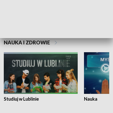
Historie niezapisane
NAUKA I ZDROWIE
Studiuj w Lublinie
Nauka