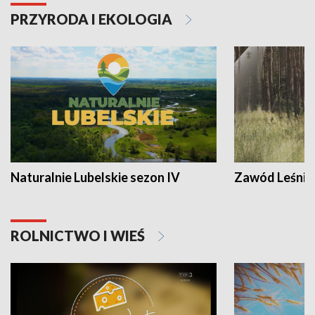
PRZYRODA I EKOLOGIA
Naturalnie Lubelskie sezon IV
Zawód Leśnik
ROLNICTWO I WIEŚ