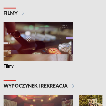
FILMY
Filmy
WYPOCZYNEK I REKREACJA