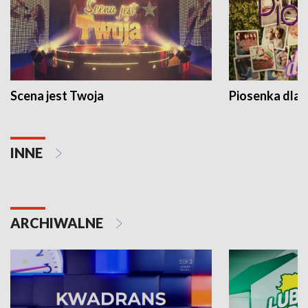
Scena jest Twoja
Piosenka dla 
INNE
ARCHIWALNE