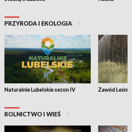
PRZYRODA I EKOLOGIA
Naturalnie Lubelskie sezon IV
Zawód Leśnik
ROLNICTWO I WIEŚ