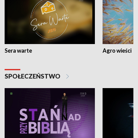
Sera warte
Agro wieści
SPOŁECZEŃSTWO