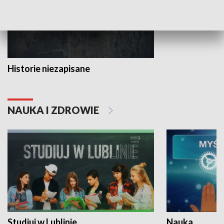
Historie niezapisane
NAUKA I ZDROWIE
Studiuj w Lublinie
Nauka