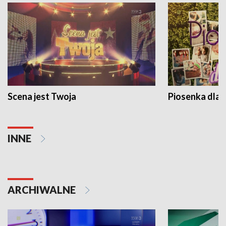
Scena jest Twoja
Piosenka dla 
INNE
ARCHIWALNE