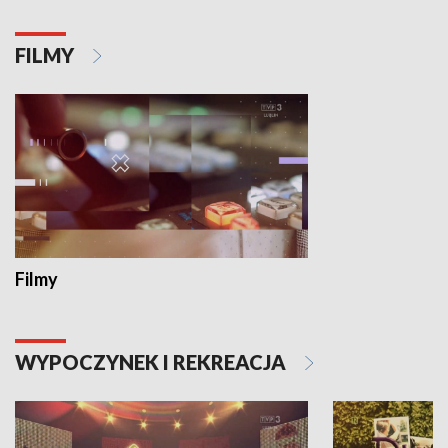
FILMY
Filmy
WYPOCZYNEK I REKREACJA