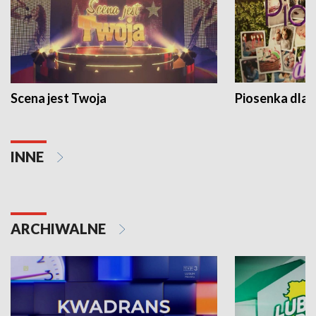
Scena jest Twoja
Piosenka dla 
INNE
ARCHIWALNE