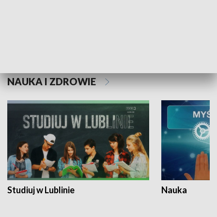
Historie niezapisane
NAUKA I ZDROWIE
Studiuj w Lublinie
Nauka