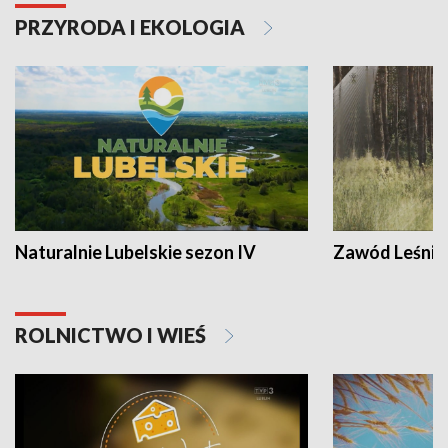
PRZYRODA I EKOLOGIA
Naturalnie Lubelskie sezon IV
Zawód Leśnik
ROLNICTWO I WIEŚ