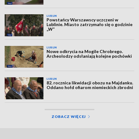
LUBLIN
Powstańcy Warszawscy uczczeni w
Lublinie. Miasto zatrzymało się o godzinie
„W”
LUBLIN
Nowe odkrycia na Mogile Chrobrego.
Archeolodzy odsłaniają kolejne pochówki
LUBLIN
82. rocznica likwidacji obozu na Majdanku.
Oddano hołd ofiarom niemieckich zbrodni
ZOBACZ WIĘCEJ