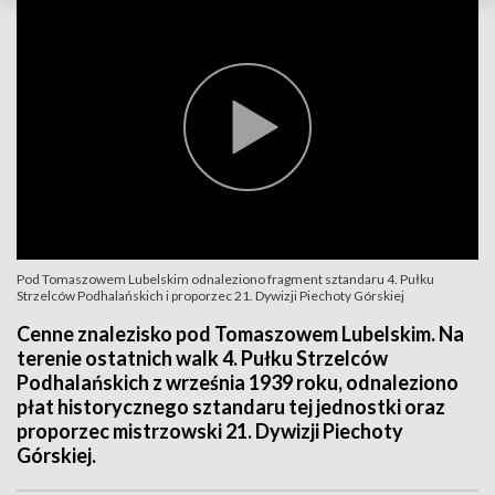
Pod Tomaszowem Lubelskim odnaleziono fragment sztandaru 4. Pułku
Strzelców Podhalańskich i proporzec 21. Dywizji Piechoty Górskiej
Cenne znalezisko pod Tomaszowem Lubelskim. Na
terenie ostatnich walk 4. Pułku Strzelców
Podhalańskich z września 1939 roku, odnaleziono
płat historycznego sztandaru tej jednostki oraz
proporzec mistrzowski 21. Dywizji Piechoty
Górskiej.