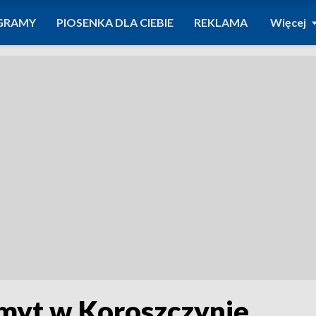
GRAMY
PIOSENKA DLA CIEBIE
REKLAMA
Więcej
myt w Koroszczynie