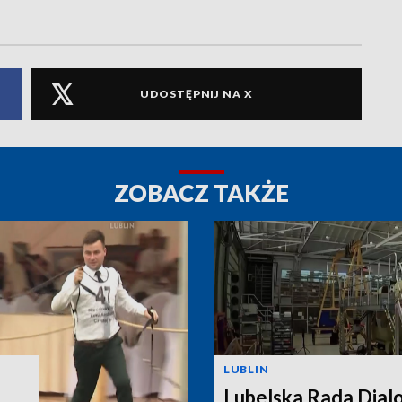
UDOSTĘPNIJ NA X
ZOBACZ TAKŻE
LUBLIN
Lubelska Rada Dial