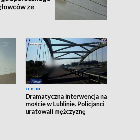
igłowców ze
LUBLIN
Dramatyczna interwencja na
moście w Lublinie. Policjanci
uratowali mężczyznę