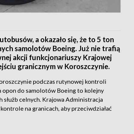
tobusów, a okazało się, że to 5 ton
ych samolotów Boeing. Już nie trafią
wnej akcji funkcjonariuszy Krajowej
ejściu granicznym w Koroszczynie.
roszczynie podczas rutynowej kontroli
on opon do samolotów Boeing to kolejny
h służb celnych. Krajowa Administracja
ontrole na granicach, aby przeciwdziałać