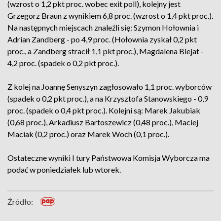
(wzrost o 1,2 pkt proc. wobec exit poll), kolejny jest
Grzegorz Braun z wynikiem 6,8 proc. (wzrost o 1,4 pkt proc.).
Na następnych miejscach znaleźli się: Szymon Hołownia i
Adrian Zandberg - po 4,9 proc. (Hołownia zyskał 0,2 pkt
proc., a Zandberg stracił 1,1 pkt proc.), Magdalena Biejat -
4,2 proc. (spadek o 0,2 pkt proc.).
Z kolej na Joannę Senyszyn zagłosowało 1,1 proc. wyborców
(spadek o 0,2 pkt proc.), a na Krzysztofa Stanowskiego - 0,9
proc. (spadek o 0,4 pkt proc.). Kolejni są: Marek Jakubiak
(0,68 proc.), Arkadiusz Bartoszewicz (0,48 proc.), Maciej
Maciak (0,2 proc.) oraz Marek Woch (0,1 proc.).
Ostateczne wyniki I tury Państwowa Komisja Wyborcza ma
podać w poniedziałek lub wtorek.
Źródło: