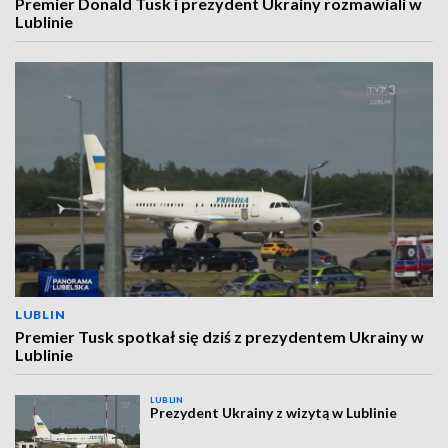
Premier Donald Tusk i prezydent Ukrainy rozmawiali w
Lublinie
LUBLIN
Premier Tusk spotkał się dziś z prezydentem Ukrainy w
Lublinie
LUBLIN
Prezydent Ukrainy z wizytą w Lublinie