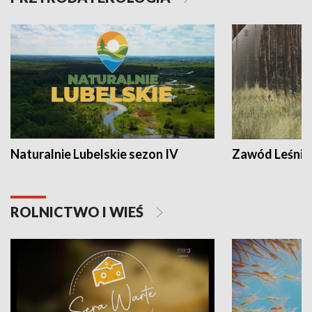
Naturalnie Lubelskie sezon IV
Zawód Leśnik
ROLNICTWO I WIEŚ