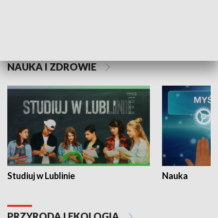
Historie niezapisane
NAUKA I ZDROWIE
Studiuj w Lublinie
Nauka
PRZYRODA I EKOLOGIA