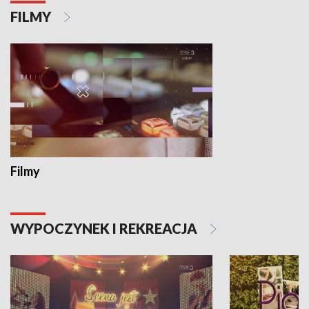
FILMY
Filmy
WYPOCZYNEK I REKREACJA