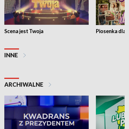
Scena jest Twoja
Piosenka dla 
INNE
ARCHIWALNE