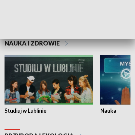
Historie niezapisane
NAUKA I ZDROWIE
Studiuj w Lublinie
Nauka