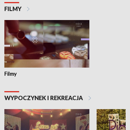
FILMY
Filmy
WYPOCZYNEK I REKREACJA