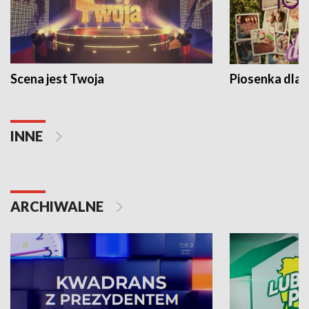
Scena jest Twoja
Piosenka dla 
INNE
ARCHIWALNE