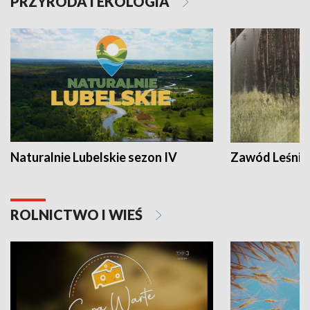
PRZYRODA I EKOLOGIA
Naturalnie Lubelskie sezon IV
Zawód Leśnik
ROLNICTWO I WIEŚ