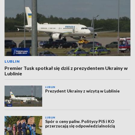
LUBLIN
Premier Tusk spotkał się dziś z prezydentem Ukrainy w
Lublinie
LUBLIN
Prezydent Ukrainy z wizytą w Lublinie
LUBLIN
Spór o ceny paliw. Politycy PiS i KO
przerzucają się odpowiedzialnością