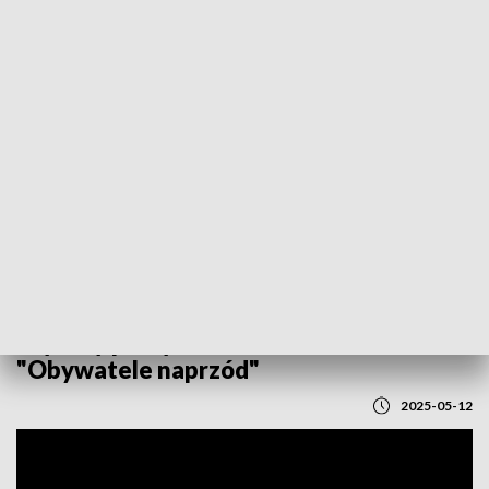
POWRÓT DO
LUBLIN
TVP REGIONY
Wybory prezydenckie 2025 -
"Obywatele naprzód"
2025-05-12