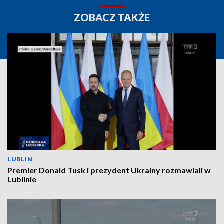
ZOBACZ TAKŻE
LUBLIN
Premier Donald Tusk i prezydent Ukrainy rozmawiali w
Lublinie