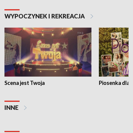
WYPOCZYNEK I REKREACJA
Scena jest Twoja
Piosenka dla 
INNE