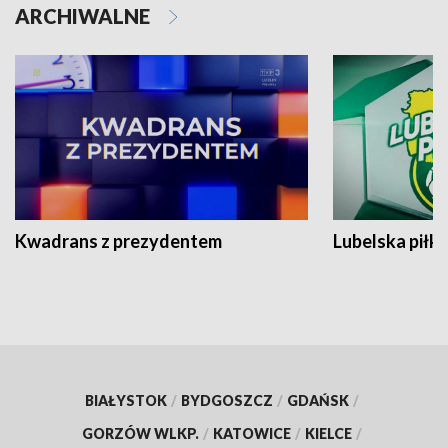
ARCHIWALNE
Kwadrans z prezydentem
Lubelska piłk
BIAŁYSTOK
/
BYDGOSZCZ
/
GDAŃSK
/
GORZÓW WLKP.
/
KATOWICE
/
KIELCE
/