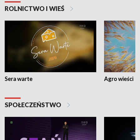
ROLNICTWO I WIEŚ
Sera warte
Agro wieści
SPOŁECZEŃSTWO