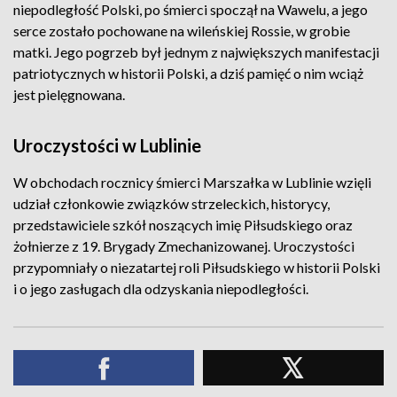
niepodległość Polski, po śmierci spoczął na Wawelu, a jego
serce zostało pochowane na wileńskiej Rossie, w grobie
matki. Jego pogrzeb był jednym z największych manifestacji
patriotycznych w historii Polski, a dziś pamięć o nim wciąż
jest pielęgnowana.
Uroczystości w Lublinie
W obchodach rocznicy śmierci Marszałka w Lublinie wzięli
udział członkowie związków strzeleckich, historycy,
przedstawiciele szkół noszących imię Piłsudskiego oraz
żołnierze z 19. Brygady Zmechanizowanej. Uroczystości
przypomniały o niezatartej roli Piłsudskiego w historii Polski
i o jego zasługach dla odzyskania niepodległości.