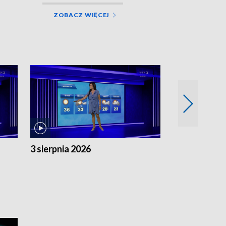
ZOBACZ WIĘCEJ
3 sierpnia 2026
2 sierpnia 20