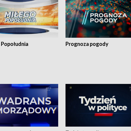
 Popołudnia
Prognoza pogody