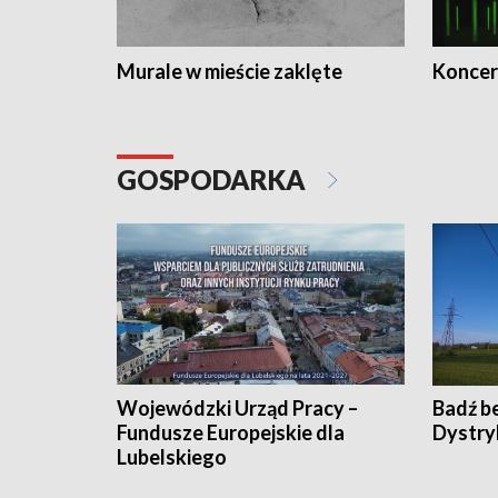
Murale w mieście zaklęte
Koncer
GOSPODARKA
Wojewódzki Urząd Pracy –
Badź b
Fundusze Europejskie dla
Dystry
Lubelskiego