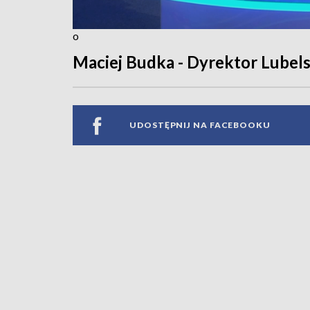
o
Maciej Budka - Dyrektor Lube
UDOSTĘPNIJ NA FACEBOOKU