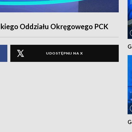
lskiego Oddziału Okręgowego PCK
G
UDOSTĘPNIJ NA X
G