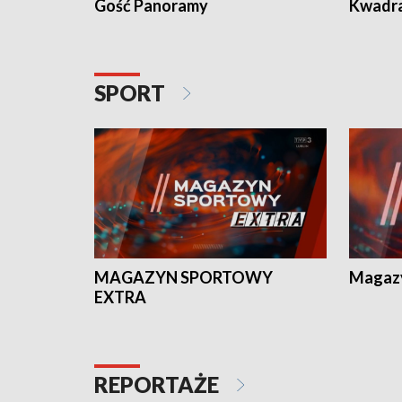
Gość Panoramy
Kwadr
SPORT
MAGAZYN SPORTOWY
Magaz
EXTRA
REPORTAŻE