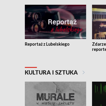
Reportaż z Lubelskiego
Zdarze
report
KULTURA I SZTUKA