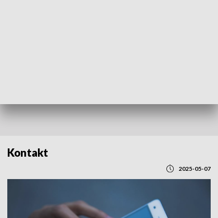
POWRÓT DO
LUBLIN
TVP REGIONY
Kontakt
2025-05-07