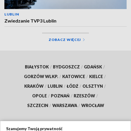
LUBLIN
Zwiedzanie TVP3 Lublin
ZOBACZ WIĘCEJ
BIAŁYSTOK
/
BYDGOSZCZ
/
GDAŃSK
/
GORZÓW WLKP.
/
KATOWICE
/
KIELCE
/
KRAKÓW
/
LUBLIN
/
ŁÓDŹ
/
OLSZTYN
/
OPOLE
/
POZNAŃ
/
RZESZÓW
/
SZCZECIN
/
WARSZAWA
/
WROCŁAW
Szanujemy Twoją prywatność