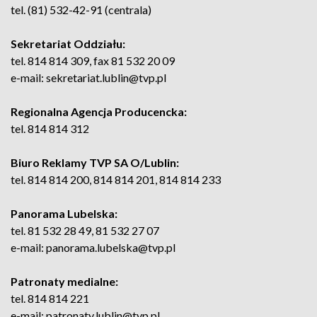
tel. (81) 532-42-91 (centrala)
Sekretariat Oddziału:
tel. 814 814 309, fax 81 532 20 09
e-mail: sekretariat.lublin@tvp.pl
Regionalna Agencja Producencka:
tel. 814 814 312
Biuro Reklamy TVP SA O/Lublin:
tel. 814 814 200, 814 814 201, 814 814 233
Panorama Lubelska:
tel. 81 532 28 49, 81 532 27 07
e-mail: panorama.lubelska@tvp.pl
Patronaty medialne:
tel. 814 814 221
e-mail: patronaty.lublin@tvp.pl