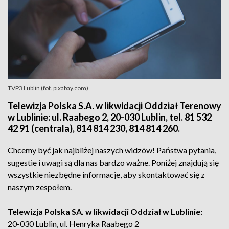
TVP3 Lublin (fot. pixabay.com)
Telewizja Polska S.A. w likwidacji Oddział Terenowy
w Lublinie: ul. Raabego 2, 20-030 Lublin, tel. 81 532
42 91 (centrala), 814 814 230, 814 814 260.
Chcemy być jak najbliżej naszych widzów! Państwa pytania,
sugestie i uwagi są dla nas bardzo ważne. Poniżej znajdują się
wszystkie niezbędne informacje, aby skontaktować się z
naszym zespołem.
Telewizja Polska SA. w likwidacji Oddział w Lublinie:
20-030 Lublin, ul. Henryka Raabego 2