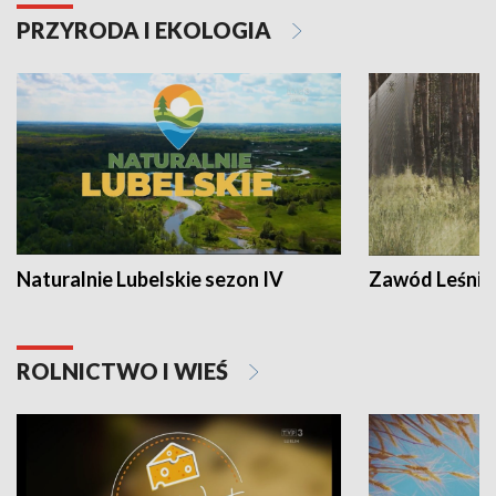
PRZYRODA I EKOLOGIA
Naturalnie Lubelskie sezon IV
Zawód Leśnik
ROLNICTWO I WIEŚ