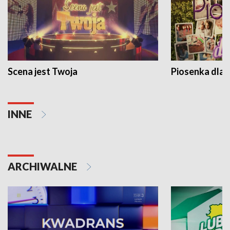
Scena jest Twoja
Piosenka dla 
INNE
ARCHIWALNE