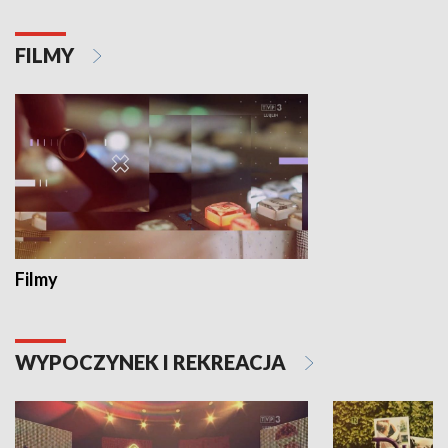
FILMY
Filmy
WYPOCZYNEK I REKREACJA