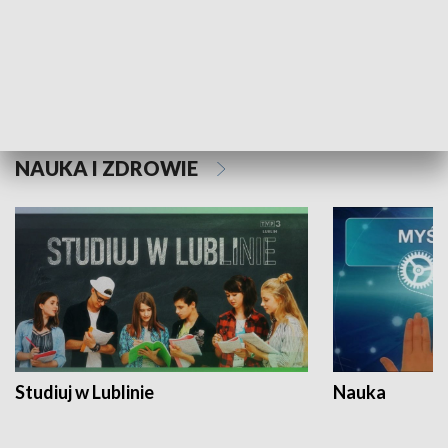
Historie niezapisane
NAUKA I ZDROWIE
Studiuj w Lublinie
Nauka