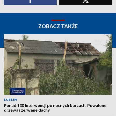
ZOBACZ TAKŻE
LUBLIN
Ponad 130 interwencji po nocnych burzach. Powalone
drzewa i zerwane dachy