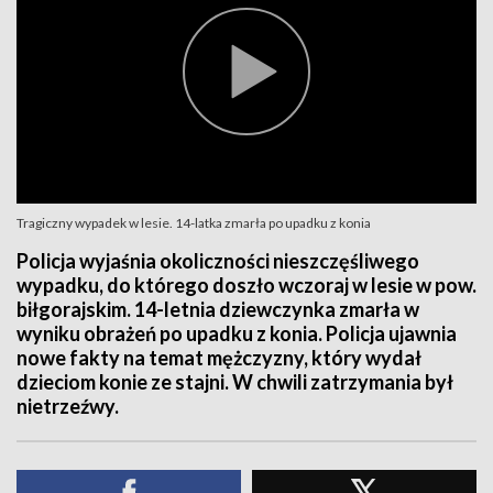
Tragiczny wypadek w lesie. 14-latka zmarła po upadku z konia
Policja wyjaśnia okoliczności nieszczęśliwego
wypadku, do którego doszło wczoraj w lesie w pow.
biłgorajskim. 14-letnia dziewczynka zmarła w
wyniku obrażeń po upadku z konia. Policja ujawnia
nowe fakty na temat mężczyzny, który wydał
dzieciom konie ze stajni. W chwili zatrzymania był
nietrzeźwy.