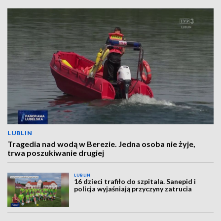
LUBLIN
Tragedia nad wodą w Berezie. Jedna osoba nie żyje,
trwa poszukiwanie drugiej
LUBLIN
16 dzieci trafiło do szpitala. Sanepid i
policja wyjaśniają przyczyny zatrucia