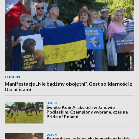
LUBLIN
Manifestacje „Nie bądźmy obojętni”. Gest solidarności z
Ukraińcami
LUBLIN
Święto Koni Arabskich w Janowie
Podlaskim. Czempiony wybrane, czas na
Pride of Poland
LUBLIN
Są zgody na kolejne ekshumacje polskich